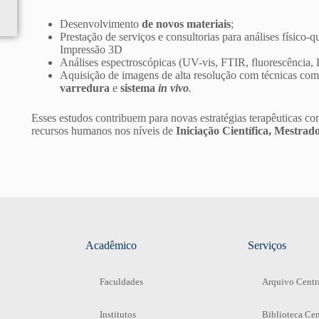
Desenvolvimento
de novos materiais
;
Prestação de serviços e consultorias para análises físico-qu
Impressão 3D
Análises espectroscópicas (UV-vis, FTIR, fluorescência,
Aquisição de imagens de alta resolução com técnicas co
varredura
e
sistema
in vivo
.
Esses estudos contribuem para novas estratégias terapêuticas c
recursos humanos nos níveis de
Iniciação Científica, Mestra
Acadêmico
Serviços
Faculdades
Arquivo Centr
Institutos
Biblioteca Cen