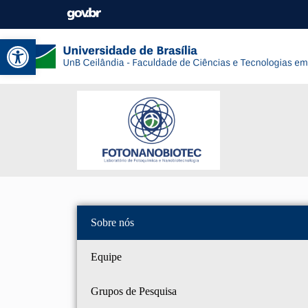
Abrir a barra de ferramentas
Sobre nós
Equipe
Grupos de Pesquisa