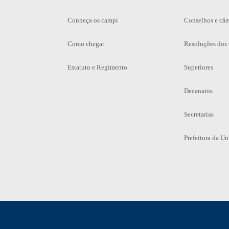
Conheça os campi
Conselhos e câ
Como chegar
Resoluções dos
Estatuto e Regimento
Superiores
Decanatos
Secretarias
Prefeitura da U