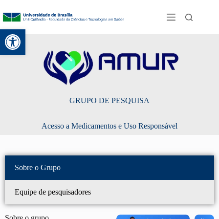
Abrir a barra de ferramentas
GRUPO DE PESQUISA
Acesso a Medicamentos e Uso Responsável
Sobre o Grupo
Equipe de pesquisadores
Sobre o grupo