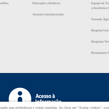
selhos
Educação a distância
Equipe de Tr
a Incidentes 
Assuntos internacionais
Fazenda Águ
Hospital Univ
Hospitais Vet
Restaurante U
ando suas preferências e visitas repetidas. Ao clicar em “Aceitar cookies”, vo