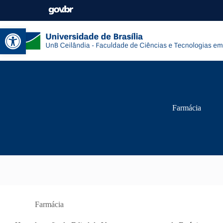
Abrir a barra de ferramentas
Farmácia
Farmácia