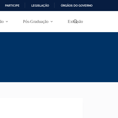
PARTICIPE
LEGISLAÇÃO
ÓRGÃOS DO GOVERNO
ão
Pós-Graduação
Extensão