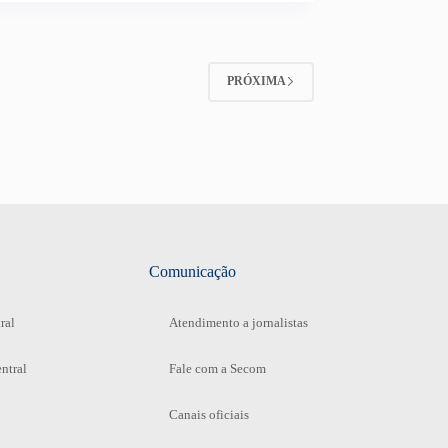
PRÓXIMA
Comunicação
ral
Atendimento a jornalistas
ntral
Fale com a Secom
Canais oficiais