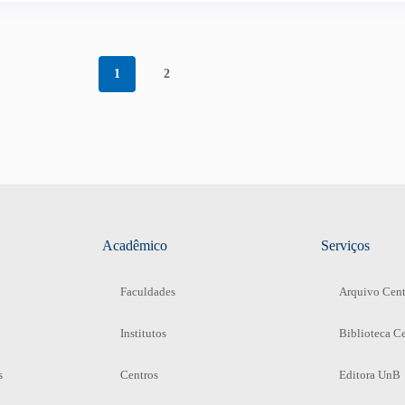
1
2
Acadêmico
Serviços
Faculdades
Arquivo Cent
Institutos
Biblioteca Ce
s
Centros
Editora UnB