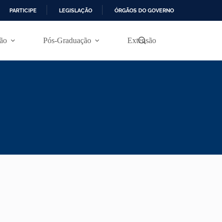
PARTICIPE
LEGISLAÇÃO
ÓRGÃOS DO GOVERNO
ão
Pós-Graduação
Extensão