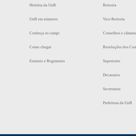
História da UnB
Reitoria
UnB em números
Vice-Reitoria
Conheça os campi
Conselhos e câmara
Como chegar
Resoluções dos Con
Estatuto e Regimento
Superiores
Decanatos
Secretarias
Prefeitura da UnB