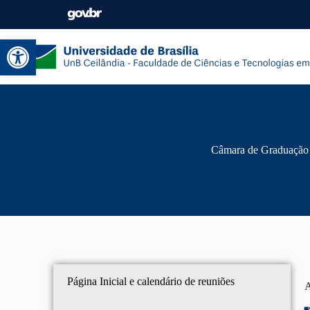
Abrir a barra de ferramentas
Câmara de Graduação
Página Inicial e calendário de reuniões
A