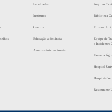
Faculdades
Arquivo Cent
Institutos
Biblioteca Ce
s
Centros
Editora UnB
selhos
Educação a distância
Equipe de Tr
a Incidentes 
Assuntos internacionais
Fazenda Águ
Hospital Univ
Hospitais Vet
Restaurante U