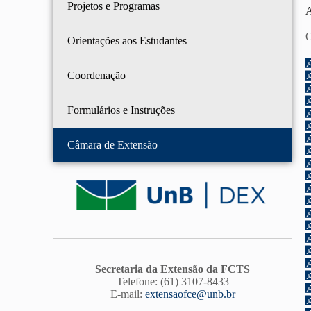
Projetos e Programas
A
O
Orientações aos Estudantes
Coordenação
Formulários e Instruções
Câmara de Extensão
Secretaria da Extensão da FCTS
Telefone: (61) 3107-8433
E-mail:
extensaofce@unb.br