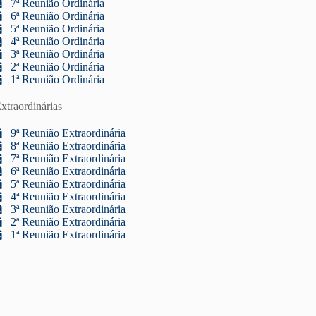
7ª Reunião Ordinária
6ª Reunião Ordinária
5ª Reunião Ordinária
4ª Reunião Ordinária
3ª Reunião Ordinária
2ª Reunião Ordinária
1ª Reunião Ordinária
xtraordinárias
9ª Reunião Extraordinária
8ª Reunião Extraordinária
7ª Reunião Extraordinária
6ª Reunião Extraordinária
5ª Reunião Extraordinária
4ª Reunião Extraordinária
3ª Reunião Extraordinária
2ª Reunião Extraordinária
1ª Reunião Extraordinária