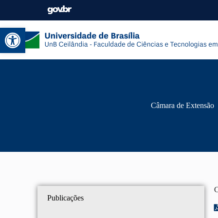
Abrir a barra de ferramentas
Câmara de Extensão
C
Publicações