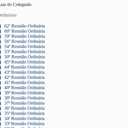
tas do Colegiado
rdinárias
62º Reunião Ordinária
60º Reunião Ordinária
59º Reunião Ordinária
56º Reunião Ordinária
54º Reunião Ordinária
53º Reunião Ordinária
50º Reunião Ordinária
45ª Reunião Ordinária
44ª Reunião Ordinária
43ª Reunião Ordinária
42ª Reunião Ordinária
41ª Reunião Ordinária
40ª Reunião Ordinária
39ª Reunião Ordinária
38ª Reunião Ordinária
37ª Reunião Ordinária
36ª Reunião Ordinária
35ª Reunião Ordinária
34ª Reunião Ordinária
33ª Reunião Ordinária