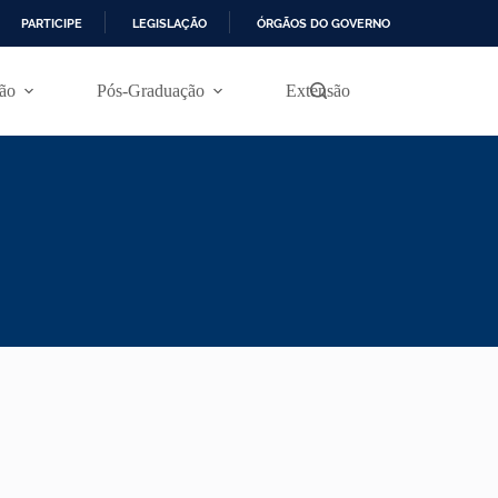
PARTICIPE
LEGISLAÇÃO
ÓRGÃOS DO GOVERNO
ão
Pós-Graduação
Extensão