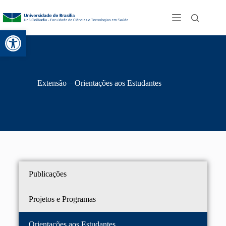
Abrir a barra de ferramentas
Extensão – Orientações aos Estudantes
Publicações
Projetos e Programas
Orientações aos Estudantes