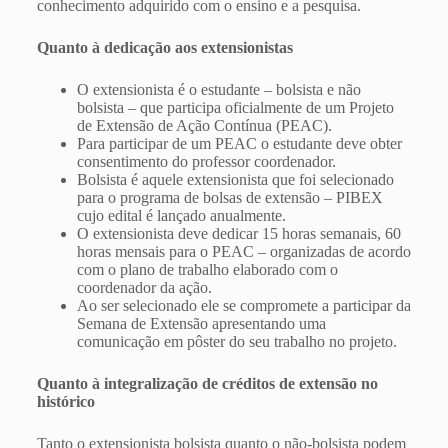
conhecimento adquirido com o ensino e a pesquisa.
Quanto à dedicação aos extensionistas
O extensionista é o estudante – bolsista e não
bolsista – que participa oficialmente de um Projeto
de Extensão de Ação Contínua (PEAC).
Para participar de um PEAC o estudante deve obter
consentimento do professor coordenador.
Bolsista é aquele extensionista que foi selecionado
para o programa de bolsas de extensão – PIBEX
cujo edital é lançado anualmente.
O extensionista deve dedicar 15 horas semanais, 60
horas mensais para o PEAC – organizadas de acordo
com o plano de trabalho elaborado com o
coordenador da ação.
Ao ser selecionado ele se compromete a participar da
Semana de Extensão apresentando uma
comunicação em pôster do seu trabalho no projeto.
Quanto à integralização de créditos de extensão no
histórico
Tanto o extensionista bolsista quanto o não-bolsista podem